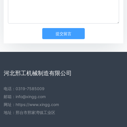
提交留言
河北邢工机械制造有限公司
电话：
0319-7585009
邮箱：
info@xingg.com
网址：
https://www.xingg.com
地址：邢台市邢家湾镇工业区