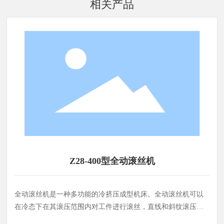
相关产品
Z28-400型全动滚丝机
全动滚丝机是一种多功能的冷挤压成型机床。全动滚丝机可以
在冷态下在其滚压范围内对工件进行滚丝，直线和斜纹滚压处
理；这是一种先进的非切削加工工艺，可以有效提高工件的内