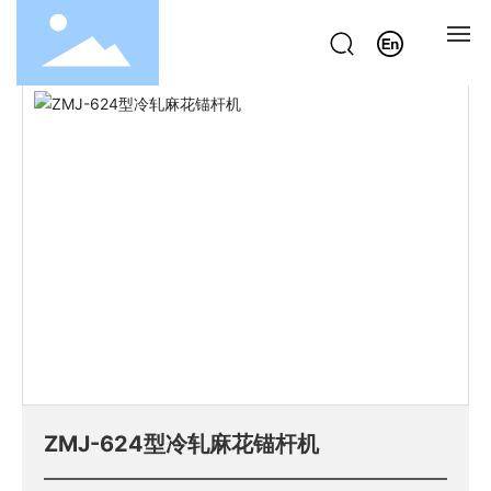
首页
ZMJ-624型冷轧麻花锚杆机
产品中心
锚杆机系列
网站首页
走进邢工
产品中心
新闻动态
工件实例
服务支持
ZMJ-624型冷轧麻花锚杆机
联系我们